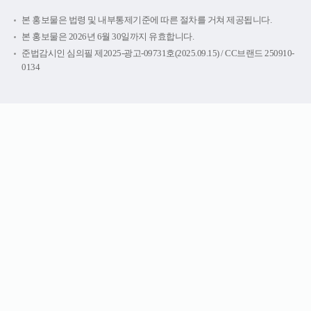
본 홍보물은 법령 및 내부통제기준에 따른 절차를 거쳐 제공됩니다.
본 홍보물은 2026년 6월 30일까지 유효합니다.
준법감시인 심의필 제2025-광고-09731호(2025.09.15) / CC브랜드 250910-
0134