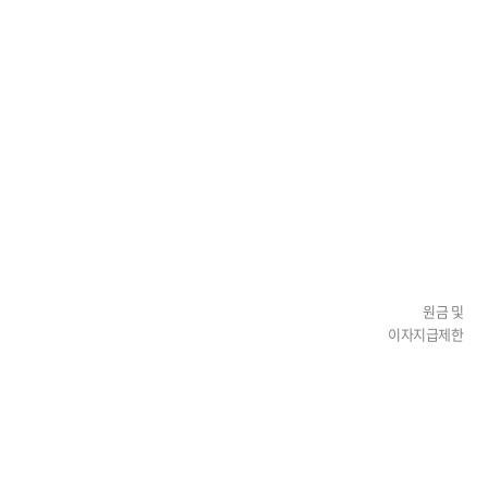
원금 및
이자지급제한