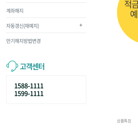
적금
계좌해지
예
자동갱신(재예치)
만기해지방법변경
고객센터
1588-1111
1599-1111
상품특징