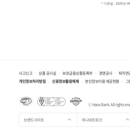
*
기준일 : 2025년 0
사고신고
상품 공시실
보호금융상품등록부
경영공시
퇴직연
개인정보처리방침
신용정보활용체제
본인정보이용 제공현황
그
ⓒ Hana Bank. All rights res
브랜드사이트
하나네트워크