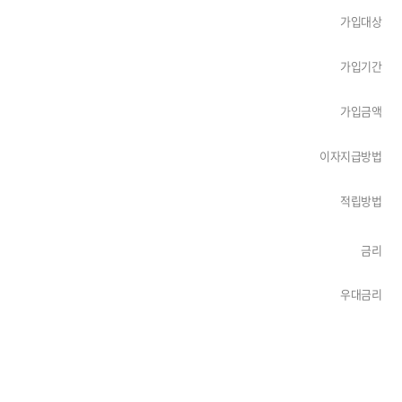
가입대상
가입기간
가입금액
이자지급방법
적립방법
금리
우대금리