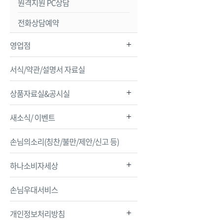
원격지원 PC상담
전화상담예약
영업점
서식/약관/설명서 자료실
상품자료실&공시실
새소식/ 이벤트
손님의소리(칭찬/불만/제안/신고 등)
하나소비자세상
손님우대서비스
개인정보처리방침