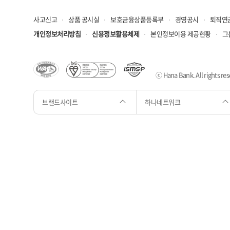
사고신고
상품 공시실
보호금융상품등록부
경영공시
퇴직연
개인정보처리방침
신용정보활용체제
본인정보이용 제공현황
그
ⓒ Hana Bank. All rights res
브랜드사이트
하나네트워크