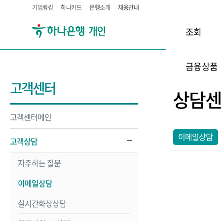
기업뱅킹
하나카드
은행소개
채용안내
조회
금융상품
고객센터
상담
고객센터메인
이메일상담
고객상담
자주하는 질문
이메일상담
실시간화상상담