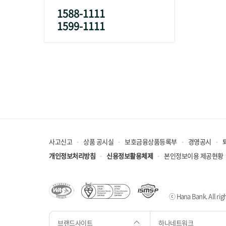
1588-1111
1599-1111
사고신고
상품 공시실
보호금융상품등록부
경영공시
개인정보처리방침
신용정보활용체제
본인정보이용 제공현황
ⓒ Hana Bank. All righ
브랜드사이트
하나네트워크