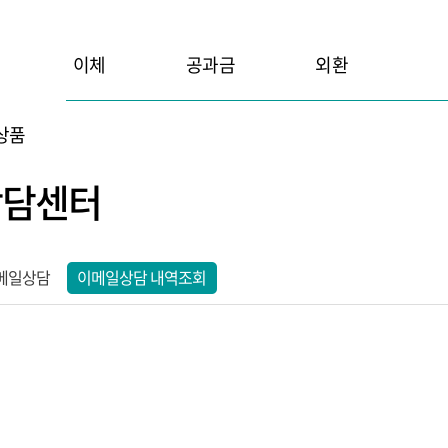
이체
공과금
외환
상품
상담센터
메일상담
이메일상담 내역조회