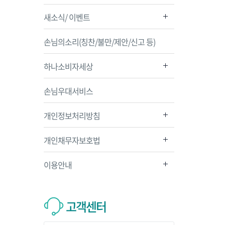
새소식/ 이벤트
손님의소리(칭찬/불만/제안/신고 등)
하나소비자세상
손님우대서비스
개인정보처리방침
개인채무자보호법
이용안내
고객센터