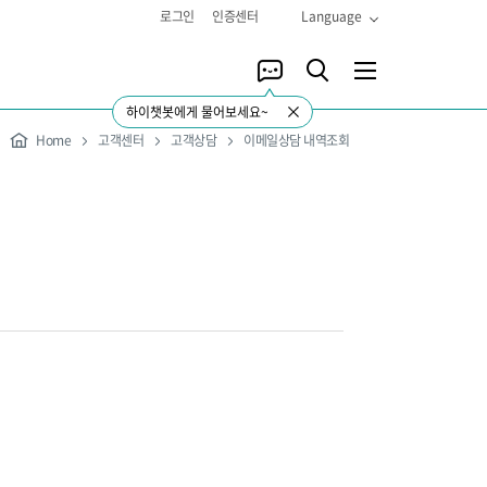
로그인
인증센터
Language
하이챗봇에게 물어보세요~
Home
고객센터
고객상담
이메일상담 내역조회