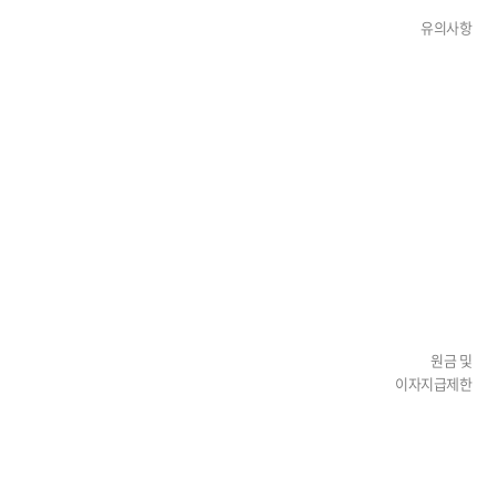
유의사항
원금 및
이자지급제한