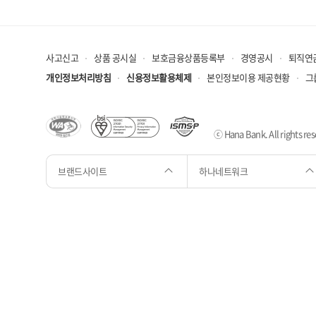
사고신고
상품 공시실
보호금융상품등록부
경영공시
퇴직연
개인정보처리방침
신용정보활용체제
본인정보이용 제공현황
그
ⓒ Hana Bank. All rights res
브랜드사이트
하나네트워크