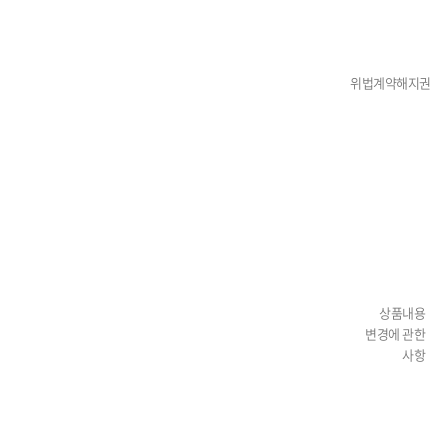
위법계약해지권
상품내용
변경에 관한
사항