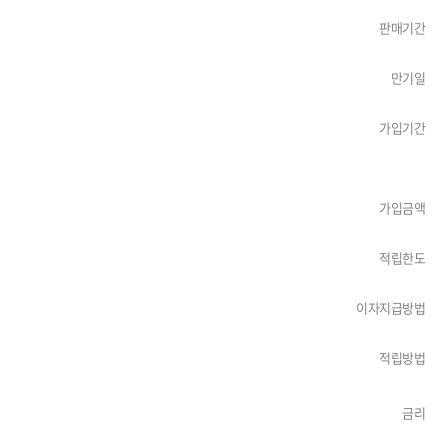
판매기간
만기일
가입기간
가입금액
적립한도
이자지급방법
적립방법
금리