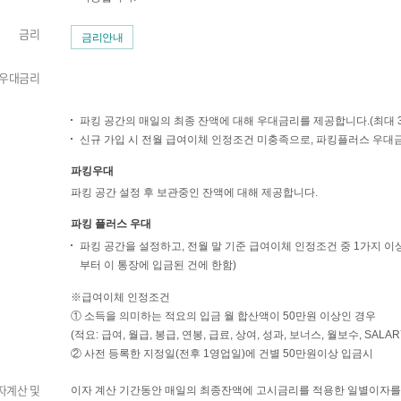
금리
금리안내
우대금리
파킹 공간의 매일의 최종 잔액에 대해 우대금리를 제공합니다.(최대 
신규 가입 시 전월 급여이체 인정조건 미충족으로, 파킹플러스 우대
파킹우대
파킹 공간 설정 후 보관중인 잔액에 대해 제공합니다.
파킹 플러스 우대
파킹 공간을 설정하고, 전월 말 기준 급여이체 인정조건 중 1가지 이
부터 이 통장에 입금된 건에 한함)
※급여이체 인정조건
① 소득을 의미하는 적요의 입금 월 합산액이 50만원 이상인 경우
(적요: 급여, 월급, 봉급, 연봉, 급료, 상여, 성과, 보너스, 월보수, SALARY,
② 사전 등록한 지정일(전후 1영업일)에 건별 50만원이상 입금시
자계산 및
이자 계산 기간동안 매일의 최종잔액에 고시금리를 적용한 일별이자를