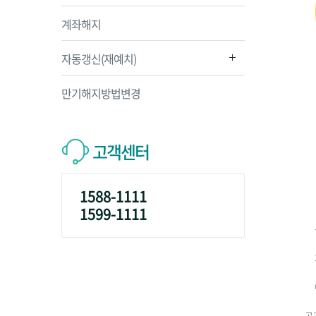
계좌해지
자동갱신(재예치)
만기해지방법변경
고객센터
1588-1111
1599-1111
공