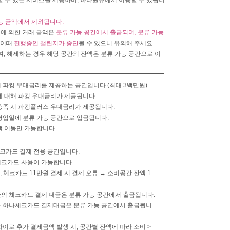
리할 수 있는 서비스를 제공하며, 하나원큐에서 이용할 수 있습니
가능 금액에서 제외됩니다.
정에 의한 거래 금액은
분류 가능 공간에서 출금되며, 분류 가능
 이때
진행중인 챌린지가 중단
될 수 있으니 유의해 주세요.
며, 해제하는 경우 해당 공간의 잔액은 분류 가능 공간으로 이
 파킹 우대금리를 제공하는 공간입니다.(최대 3백만원)
에 대해 파킹 우대금리가 제공됩니다.
충족 시 파킹플러스 우대금리가 제공됩니다.
영업일에 분류 가능 공간으로 입금됩니다.
액 이동만 가능합니다.
크카드 결제 전용 공간입니다.
체크카드 사용이 가능합니다.
, 체크카드 11만원 결제 시 결제 오류 → 소비공간 잔액 1
의 체크카드 결제 대금은 분류 가능 공간에서 출금됩니다.
우 하나체크카드 결제대금은 분류 가능 공간에서 출금됩니
이로 추가 결제금액 발생 시, 공간별 잔액에 따라 소비 >