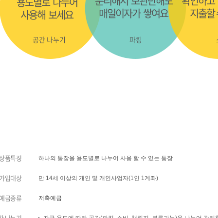
분리해서 보관만해도
확인하고
용도별로 나누어
매일이자가 쌓여요
지출할 
사용해 보세요
공간 나누기
파킹
상품특징
하나의 통장을 용도별로 나누어 사용 할 수 있는 통장
가입대상
만 14세 이상의 개인 및 개인사업자(1인 1계좌)
예금종류
저축예금
간 나누기