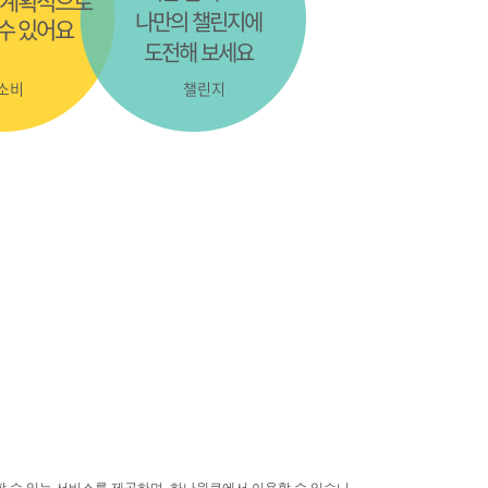
 계획적으로
나만의 챌린지에
수 있어요
도전해 보세요
소비
챌린지