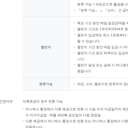
분류 가능 > 파킹순으로 출금됩니
『분류 가능』 ↔ 『소비』 간 금
목표 기간 동안 매일 일정금액을 
챌린지 기간은 1주/2주/3주/4주 
챌린지 입금액은 최소 1천원부터 최
할 수 있습니다.
챌린지
챌린지 기간 동안 매일 입금 시 
챌린지 기간 동안 하루라도 입금하
니다.
챌린지 달성 또는 실패 시 하나원
동됩니다.
분류가능
파킹, 소비, 챌린지로 분류되지 
전환여부
저축예금의 경우 전환 가능
머니박스 통장에서 다른 예금으로 전환 시 다음 이자 지급일까지 재전
※ 이자지급일 : 매월 세번째 금요일의 다음 영업일
다른 예금에서 머니박스 통장으로 전환 또는 머니박스 통장에서 다른
적용됩니다.