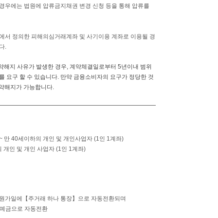
경우에는 법원에 압류금지채권 변경 신청 등을 통해 압류를
 에서 정의한 피해의심거래계좌 및 사기이용 계좌로 이용될 경
다.
계약해지 사유가 발생한 경우, 계약체결일로부터 5년이내 범위
 요구 할 수 있습니다. 만약 금융소비자의 요구가 정당한 것
계약해지가 가능합니다.
상 ~ 만 40세이하의 개인 및 개인사업자 (1인 1계좌)
의 개인 및 개인 사업자 (1인 1계좌)
 첫 원가일에【주거래 하나 통장】으로 자동전환되며
축예금으로 자동전환