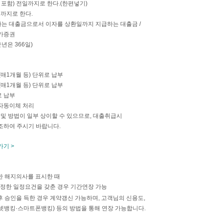
포함) 전일까지로 한다.(한편넣기)
까지로 한다.
입하는 대출금으로서 이자를 상환일까지 지급하는 대출금 /
유가증권
년은 366일)
매1개월 등) 단위로 납부
매1개월 등) 단위로 납부
로 납부
자동이체 처리
및 방법이 일부 상이할 수 있으므로, 대출취급시
조하여 주시기 바랍니다.
기 >
한 해지의사를 표시한 때
 정한 일정요건을 갖춘 경우 기간연장 가능
 승인을 득한 경우 계약갱신 가능하며, 고객님의 신용도,
넷뱅킹·스마트폰뱅킹) 등의 방법을 통해 연장 가능합니다.