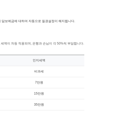
시 담보예금에 대하여 자동으로 질권설정이 해지됩니다.
액이 차등 적용되며, 은행과 손님이 각 50%씩 부담합니다.
인지세액
비과세
7만원
15만원
35만원