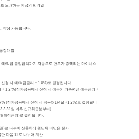
 최초 도래하는 예금의 만기일
 약정 가능합니다.
 통장대출
서 예/적금 불입금액까지 자동으로 한도가 증액되는 마이너스
청 시 예/적금금리 + 1.0%)로 결정됩니다.
+ 1.2 %(전자금융에서 신청 시 예금의 가중평균 예금금리 +
% (전자금융에서 신청 시 금융채1년물 +1.2%)로 결정됩니
3.3.31일 이후 신규취급분부터)
(확정금리)로 결정됩니다.
6일)로 나누어 산출하되 원단위 미만은 절사
 다음 12로 나누어 계산