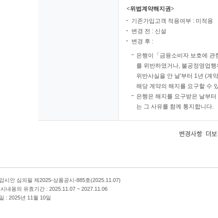
<위법계약해지권>
기존가입고객 적용여부 : 미적용
변경 전 : 신설
변경 후 :
은행이「금융소비자 보호에 관한
를 위반하였거나, 불공정영업행위
위반사실을 안 날'부터 1년 (계
해당 계약의 해지를 요구할 수 
은행은 해지를 요구받은 날부터 
는 그 사유를 함께 통지합니다.
시인 심의필 제2025-상품공시-885호(2025.11.07)
내용의 유효기간 : 2025.11.07 ~ 2027.11.06
 : 2025년 11월 10일