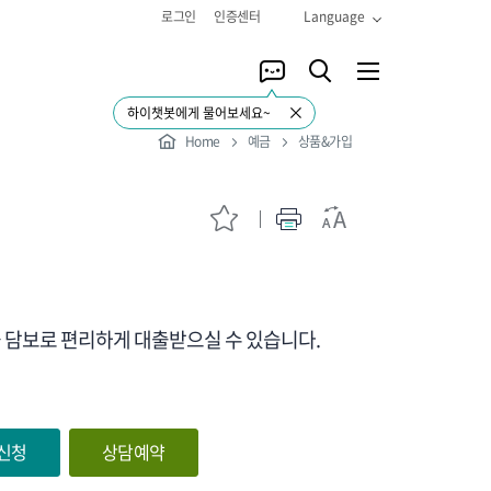
로그인
인증센터
Language
하이챗봇에게 물어보세요~
Home
예금
상품&가입
을 담보로 편리하게 대출받으실 수 있습니다.
신청
상담예약