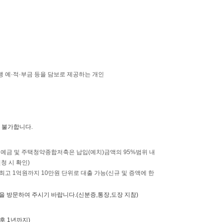
행 예·적·부금 등을 담보로 제공하는 개인
 불가합니다.
식 예금 및 주택청약종합저축은 납입(예치)금액의 95%범위 내
청 시 확인)
고 1억원까지 10만원 단위로 대출 가능(신규 및 증액에 한
 방문하여 주시기 바랍니다.(신분증,통장,도장 지참)
후 1년까지)