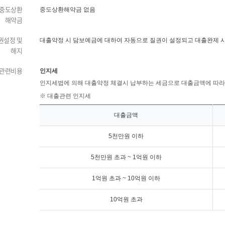
중도상환
중도상환해약금 없음
해약금
권설정 및
대출약정 시 담보예금에 대하여 자동으로 질권이 설정되고 대출완제 
해지
관련비용
인지세
인지세법에 의해 대출약정 체결시 납부하는 세금으로 대출금액에 따라 세
※ 대출관련 인지세
대출금액
5천만원 이하
5천만원 초과 ~ 1억원 이하
1억원 초과 ~ 10억원 이하
10억원 초과