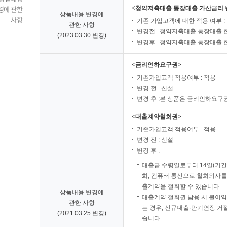
경에 관한
<청약저축대출 통장대출 가산금리 
상품내용 변경에
사항
기존 가입고객에 대한 적용 여부 :
관한 사항
변경전 : 청약저축대출 통장대출 
(2023.03.30 변경)
변경후 : 청약저축대출 통장대출
<금리인하요구권>
기존가입고객 적용여부 : 적용
변경 전 : 신설
변경 후 :본 상품은 금리인하요구
<대출계약철회권>
기존가입고객 적용여부 : 적용
변경 전 : 신설
변경 후 :
대출금 수령일로부터 14일(기간
화, 컴퓨터 통신으로 철회의사를
출계약을 철회할 수 있습니다.
상품내용 변경에
대출계약 철회권 남용 시 불이익
관한 사항
는 경우, 신규대출·만기연장 거절
(2021.03.25 변경)
습니다.