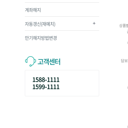
계좌해지
자동갱신(재예치)
상품별
만기해지방법변경
고객센터
담보
1588-1111
1599-1111