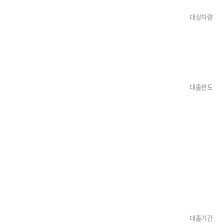
대상차량
대출한도
대출기간