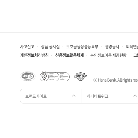
사고신고
상품 공시실
보호금융상품등록부
경영공시
퇴직연
개인정보처리방침
신용정보활용체제
본인정보이용 제공현황
그
ⓒ Hana Bank. All rights res
브랜드사이트
하나네트워크