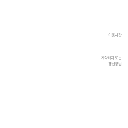
이용시간
계약해지 또는
갱신방법