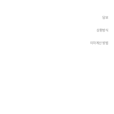
담보
상환방식
이자계산 방법