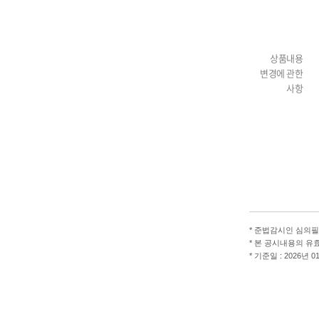
상품내용
변경에 관한
사항
*
준법감시인 심의필 제2
*
본 공시내용의 유효기간 :
*
기준일 : 2026년 0