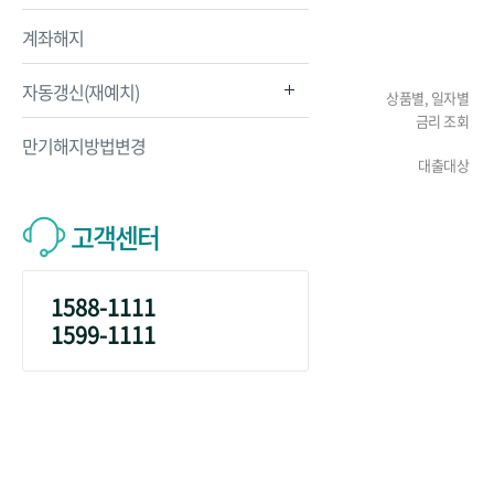
계좌해지
자동갱신(재예치)
상품별, 일자별
금리 조회
만기해지방법변경
대출대상
고객센터
1588-1111
1599-1111