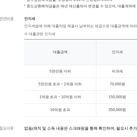
* 중도상환해약금율은 매년 재산출되어 변경될 수 있으며, 대출계좌에
관련비용
인지세
인지세법에 의해 대출약정 체결시 납부하는 세금으로 대출금액에 따라 세
※ 대출관련 인지세
대출금액
인지세
5천만원 이하
비과세
5천만원 초과 ~ 1억원 이하
70,000원
1억원 초과 ~ 10억원 이하
150,000원
10억원 초과
350,000원
필요서류
없음
(
재직 및 소득 내용은
스크래핑을
통해 확인하며
,
필요시
추가