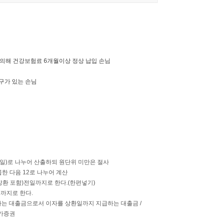
 의해 건강보험료 6개월이상 정상 납입 손님
구가 있는 손님
6일)로 나누어 산출하되 원단위 미만은 절사
 다음 12로 나누어 계산
환 포함)전일까지로 한다.(한편넣기)
까지로 한다.
입하는 대출금으로서 이자를 상환일까지 지급하는 대출금 /
유가증권