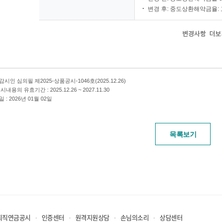
변경 후: 중도상환해약금율: 고
시인 심의필 제2025-상품공시-1046호(2025.12.26)
내용의 유효기간 : 2025.12.26 ~ 2027.11.30
 : 2026년 01월 02일
목록보기
퇴직연금공시
인증센터
원격지원상담
손님의소리
상담센터