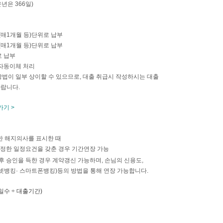
년은 366일)
(매1개월 등)단위로 납부
(매1개월 등)단위로 납부
로 납부
자동이체 처리
법이 일부 상이할 수 있으므로, 대출 취급시 작성하시는 대출
바랍니다.
기 >
한 해지의사를 표시한 때
 정한 일정요건을 갖춘 경우 기간연장 가능
후 승인을 득한 경우 계약갱신 가능하며, 손님의 신용도,
넷뱅킹· 스마트폰뱅킹)등의 방법을 통해 연장 가능합니다.
수 ÷ 대출기간)