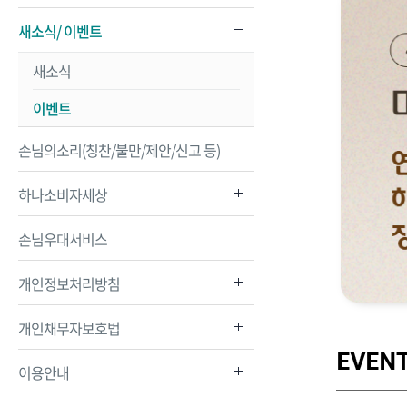
새소식/ 이벤트
새소식
이벤트
손님의소리(칭찬/불만/제안/신고 등)
하나소비자세상
손님우대서비스
개인정보처리방침
개인채무자보호법
이용안내