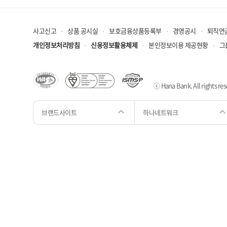
사고신고
상품 공시실
보호금융상품등록부
경영공시
퇴직연
개인정보처리방침
신용정보활용체제
본인정보이용 제공현황
그
ⓒ Hana Bank. All rights res
브랜드사이트
하나네트워크