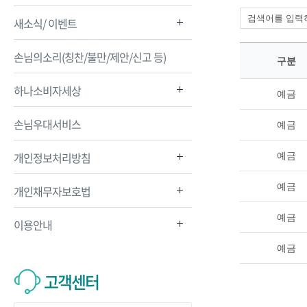
새소식/ 이벤트
손님의소리(칭찬/불만/제안/신고 등)
구분
하나소비자세상
예금
손님우대서비스
예금
개인정보처리방침
예금
예금
개인채무자보호법
예금
이용안내
예금
고객센터