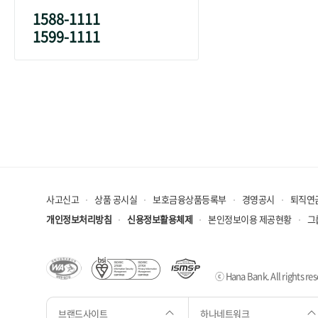
1588-1111
1599-1111
사고신고
상품 공시실
보호금융상품등록부
경영공시
퇴직연
개인정보처리방침
신용정보활용체제
본인정보이용 제공현황
그
ⓒ Hana Bank. All rights res
브랜드사이트
하나네트워크