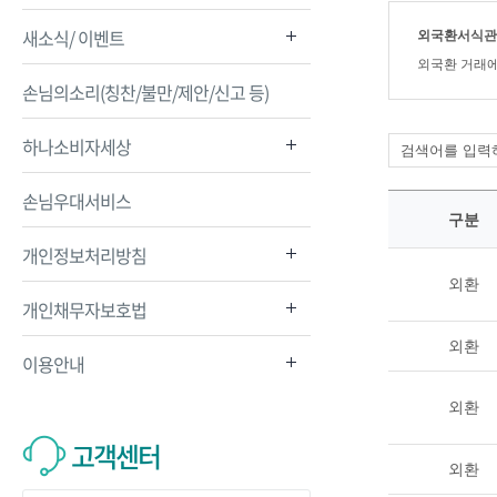
새소식/ 이벤트
외국환서식관
외국환 거래에
손님의소리(칭찬/불만/제안/신고 등)
하나소비자세상
손님우대서비스
구분
개인정보처리방침
외환
개인채무자보호법
외환
이용안내
외환
고객센터
외환