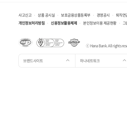
사고신고
상품 공시실
보호금융상품등록부
경영공시
퇴직연
개인정보처리방침
신용정보활용체제
본인정보이용 제공현황
그
ⓒ Hana Bank. All rights res
브랜드사이트
하나네트워크