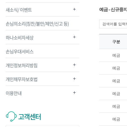
새소식/ 이벤트
예금 - 신규중
손님의소리(칭찬/불만/제안/신고 등)
하나소비자세상
구분
손님우대서비스
예금
개인정보처리방침
예금
개인채무자보호법
예금
이용안내
예금
예금
고객센터
예금