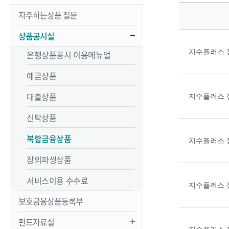
자주하는상품 질문
상품공시실
지수플러스 정
은행상품공시 이용메뉴얼
예금상품
대출상품
신탁상품
복합금융상품
지수플러스 정
장외파생상품
서비스이용 수수료
지수플러스 정
보호금융상품등록부
펀드자료실