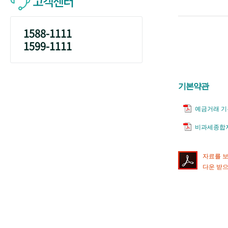
고객센터
1588-1111
1599-1111
기본약관
예금거래 
비과세종합
자료를 보시
다운 받으