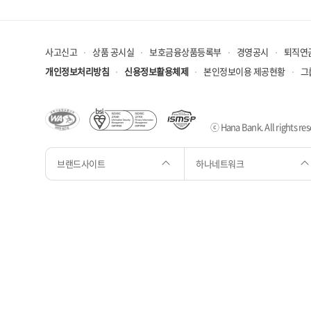
사고신고
상품 공시실
보호금융상품등록부
경영공시
퇴직연
개인정보처리방침
신용정보활용체제
본인정보이용 제공현황
그
ⓒ Hana Bank. All rights res
브랜드사이트
하나네트워크