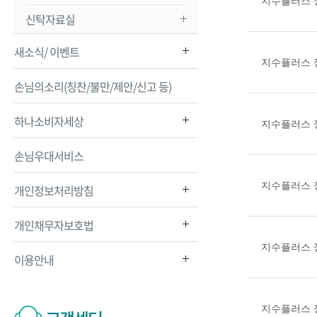
신탁자료실
새소식/ 이벤트
지수플러스 정
손님의소리(칭찬/불만/제안/신고 등)
하나소비자세상
지수플러스 정
손님우대서비스
개인정보처리방침
개인채무자보호법
지수플러스 정
이용안내
지수플러스 정