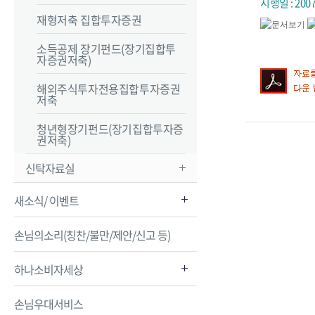
시행일 : 2007
재형저축 집합투자증권
소득공제 장기펀드(장기집합투
자증권저축)
해외주식투자전용집합투자증권
저축
청년형장기펀드(장기집합투자증
권저축)
신탁자료실
새소식/ 이벤트
손님의소리(칭찬/불만/제안/신고 등)
하나소비자세상
손님우대서비스