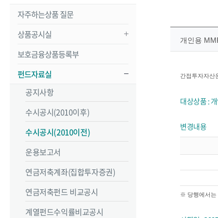
자주하는상품 질문
상품공시실
개인용 MM
보호금융상품등록부
펀드자료실
간접투자자산운용
공지사항
대상상품 : 개
수시공시(2010이후)
변경내용
수시공시(2010이전)
운용보고서
연금저축계좌(집합투자증권)
연금저축펀드 비교공시
※ 당행에서는
계열펀드수익률비교공시