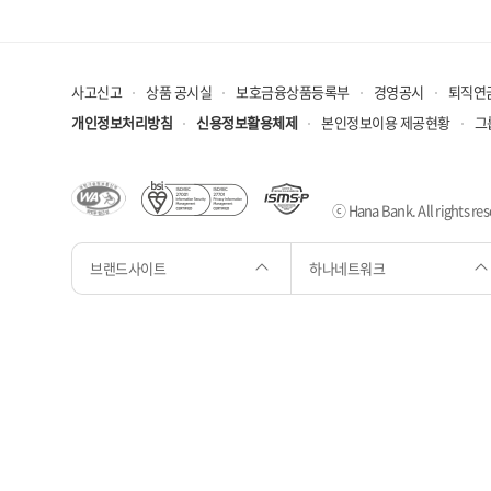
사고신고
상품 공시실
보호금융상품등록부
경영공시
퇴직연
개인정보처리방침
신용정보활용체제
본인정보이용 제공현황
그
ⓒ Hana Bank. All rights res
브랜드사이트
하나네트워크