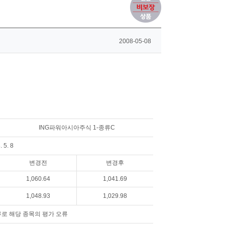
2008-05-08
ING파워아시아주식 1-종류C
 5. 8
변경전
변경후
1,060.64
1,041.69
1,048.93
1,029.98
오류로 해당 종목의 평가 오류