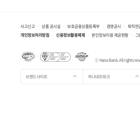
사고신고
상품 공시실
보호금융상품등록부
경영공시
퇴직연
개인정보처리방침
신용정보활용체제
본인정보이용 제공현황
그
ⓒ Hana Bank. All rights res
브랜드사이트
하나네트워크