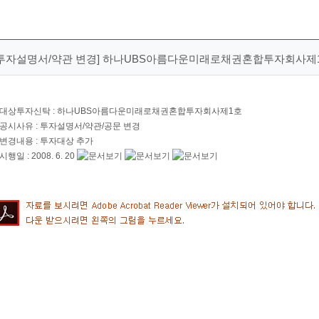
[투자설명서/약관 변경] 하나UBS아름다운미래로채권혼합투자회사제
 대상투자신탁 : 하나UBS아름다운미래로채권혼합투자회사제1호
 공시사유 : 투자설명서/약관/공문 변경
 변경내용 : 투자대상 추가
 시행일 : 2008. 6. 20