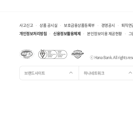
사고신고
상품 공시실
보호금융상품등록부
경영공시
퇴직연
개인정보처리방침
신용정보활용체제
본인정보이용 제공현황
그
ⓒ Hana Bank. All rights res
브랜드사이트
하나네트워크