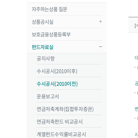
자주하는상품 질문
상품공시실
보호금융상품등록부
펀드자료실
공지사항
수시공시(2010이후)
수시공시(2010이전)
운용보고서
연금저축계좌(집합투자증권)
연금저축펀드 비교공시
계열펀드수익률비교공시