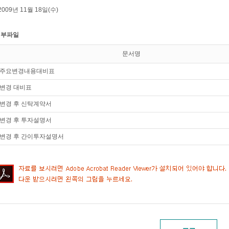
2009년 11월 18일(수)
첨부파일
문서명
주요변경내용대비표
변경 대비표
변경 후 신탁계약서
변경 후 투자설명서
변경 후 간이투자설명서