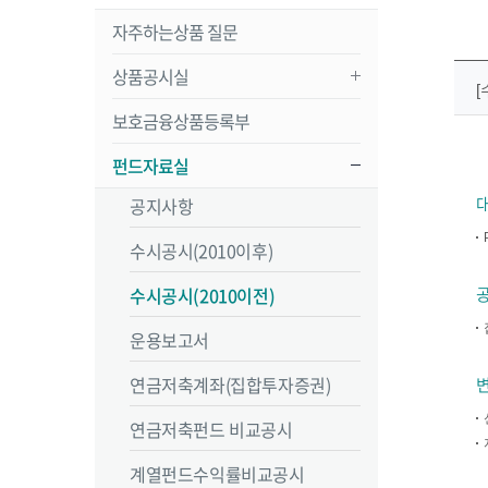
자주하는상품 질문
상품공시실
[
보호금융상품등록부
펀드자료실
공지사항
수시공시(2010이후)
수시공시(2010이전)
운용보고서
연금저축계좌(집합투자증권)
연금저축펀드 비교공시
계열펀드수익률비교공시