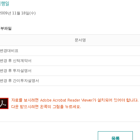
시행일
2009년 11월 18일(수)
첨부파일
문서명
변경대비표
변경 후 신탁계약서
변경 후 투자설명서
변경 후 간이투자설명서
목록