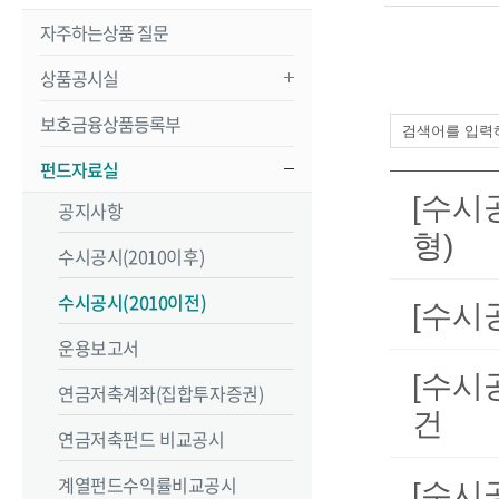
자주하는상품 질문
상품공시실
보호금융상품등록부
펀드자료실
[수시
공지사항
형)
수시공시(2010이후)
수시공시(2010이전)
[수시
운용보고서
[수시
연금저축계좌(집합투자증권)
건
연금저축펀드 비교공시
계열펀드수익률비교공시
[수시