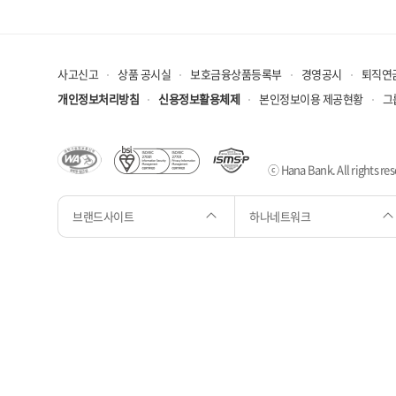
사고신고
상품 공시실
보호금융상품등록부
경영공시
퇴직연
개인정보처리방침
신용정보활용체제
본인정보이용 제공현황
그
ⓒ Hana Bank. All rights res
브랜드사이트
하나네트워크