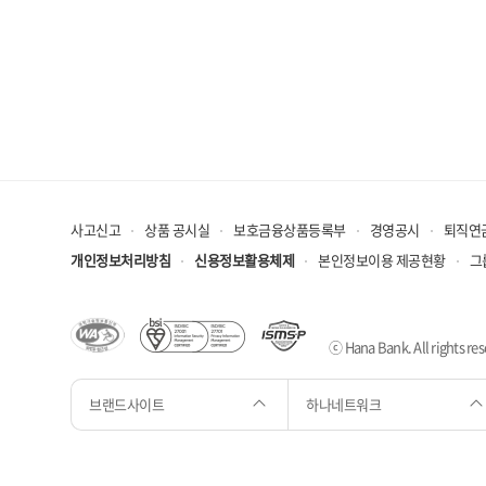
※ 인터넷 
송금수수료
전신료 5
사고신고
상품 공시실
보호금융상품등록부
경영공시
퇴직연
개인정보처리방침
신용정보활용체제
본인정보이용 제공현황
그
ⓒ Hana Bank. All rights res
브랜드사이트
하나네트워크