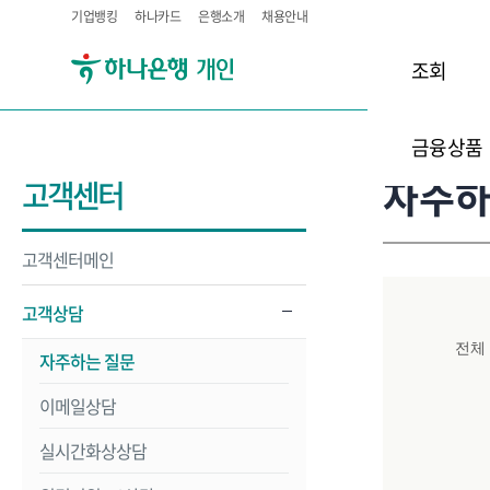
기업뱅킹
하나카드
은행소개
채용안내
조회
금융상품
자주하
고객센터
고객센터메인
고객상담
전체
자주하는 질문
이메일상담
실시간화상상담