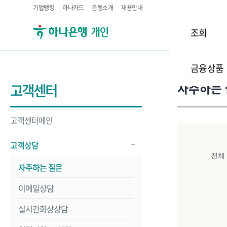
기업뱅킹
하나카드
은행소개
채용안내
조회
금융상품
자주하는 
고객센터
고객센터메인
고객상담
전체
자주하는 질문
이메일상담
실시간화상상담