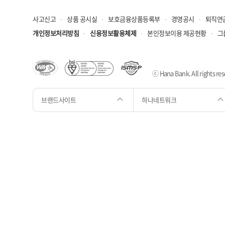
사고신고
상품 공시실
보호금융상품등록부
경영공시
퇴직연
개인정보처리방침
신용정보활용체제
본인정보이용 제공현황
그
ⓒ Hana Bank. All rights res
브랜드사이트
하나네트워크